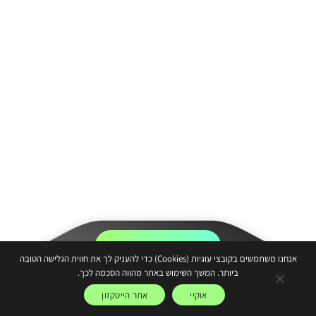
אני רוצה להצטרף!
אנחנו משתמשים בקובצי עוגיות (Cookies) כדי להעניק לך את חווית הגלישה הטובה
ביותר. המשך השימוש באתר מהווה הסכמה לכך.
משתלם להיות סטארטאפ כשיש לך את הגב של הייטקזון
אוקיי
אתר הייטקזון