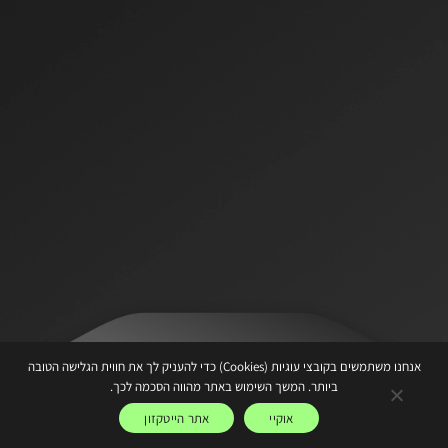
אנחנו משתמשים בקובצי עוגיות (Cookies) כדי להעניק לך את חווית הגלישה הטובה
ביותר. המשך השימוש באתר מהווה הסכמה לכך.
משתלם להיות סטארטאפ כשיש לך את הגב של הייטקזון
אוקיי
אתר הייטקזון