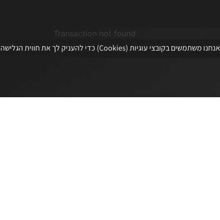
Transaction not found
אנחנו משתמשים בקובצי עוגיות (Cookies) כדי להעניק לך את חווית הגלישה הטובה ביותר. המשך השימוש באתר מהווה הסכמה לכך.