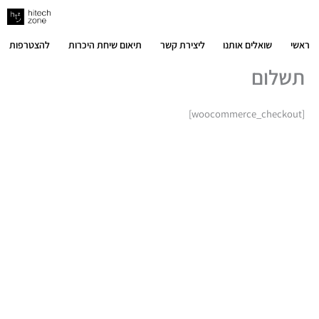
ילוג
תוכן
ראשי
שואלים אותנו
ליצירת קשר
תיאום שיחת היכרות
להצטרפות
תשלום
[woocommerce_checkout]