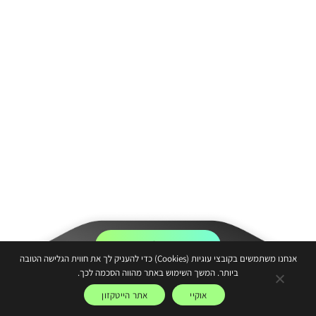
אני רוצה להצטרף!
אנחנו משתמשים בקובצי עוגיות (Cookies) כדי להעניק לך את חווית הגלישה הטובה
ביותר. המשך השימוש באתר מהווה הסכמה לכך.
משתלם להיות סטארטאפ כשיש לך את הגב של הייטקזון
אוקיי
אתר הייטקזון